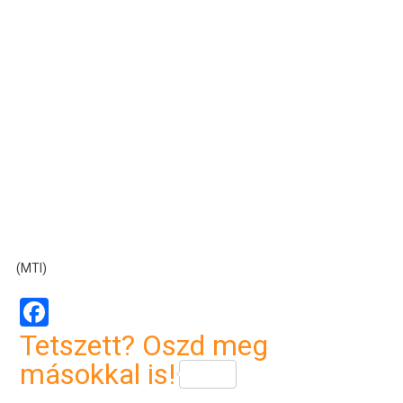
(MTI)
Facebook
Tetszett? Oszd meg
másokkal is!