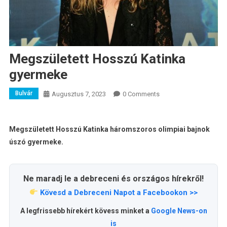
Megszületett Hosszú Katinka
gyermeke
Bulvár
Augusztus 7, 2023
0 Comments
Megszületett Hosszú Katinka háromszoros olimpiai bajnok
úszó gyermeke.
Ne maradj le a debreceni és országos hírekről!
Kövesd a Debreceni Napot a Facebookon >>
A legfrissebb hírekért kövess minket a
Google News-on
is