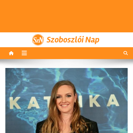
Szoboszlói Nap