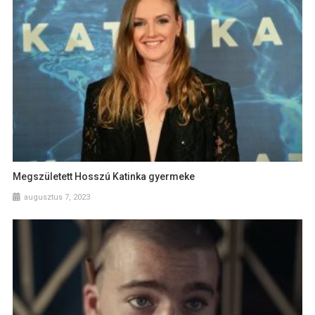
Megszületett Hosszú Katinka gyermeke
augusztus 7, 2023