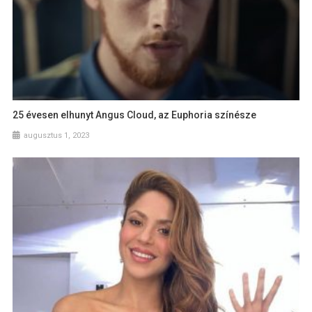
25 évesen elhunyt Angus Cloud, az Euphoria színésze
augusztus 1, 2023