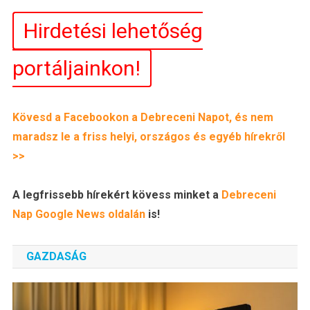
Hirdetési lehetőség
portáljainkon!
Kövesd a Facebookon a Debreceni Napot, és nem
maradsz le a friss helyi, országos és egyéb hírekről
>>
A legfrissebb hírekért kövess minket a
Debreceni
Nap
Google News oldalán
is!
GAZDASÁG