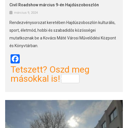
Civil Roadshow március 9-én Hajdúszoboszlón
március 9, 2024
Rendezvénysorozat keretében Hajdúszoboszlón kulturális,
sport, életmód, hobbi és szabadidős közösségei
mutatkoznak be a Kovács Máté Városi Művelődési Központ
és Könyvtárban.
Facebook
Tetszett? Oszd meg
másokkal is!