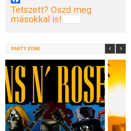
Tetszett? Oszd meg
másokkal is!
PARTY ZONE