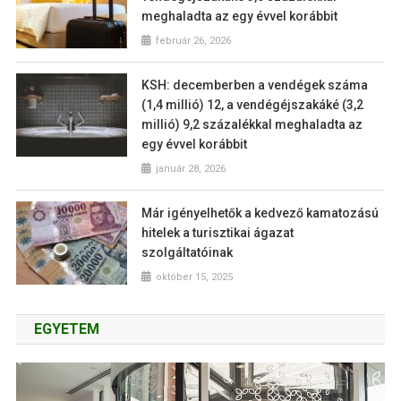
meghaladta az egy évvel korábbit
február 26, 2026
KSH: decemberben a vendégek száma
(1,4 millió) 12, a vendégéjszakáké (3,2
millió) 9,2 százalékkal meghaladta az
egy évvel korábbit
január 28, 2026
Már igényelhetők a kedvező kamatozású
hitelek a turisztikai ágazat
szolgáltatóinak
október 15, 2025
EGYETEM