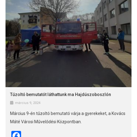
Tűzoltó bemutatót láthattunk ma Hajdúszoboszlón
március 9, 2024
Március 9-én tűzoltó bemutató várja a gyerekeket, a Kovács
Máté Városi Művelődési Központban.
Facebook