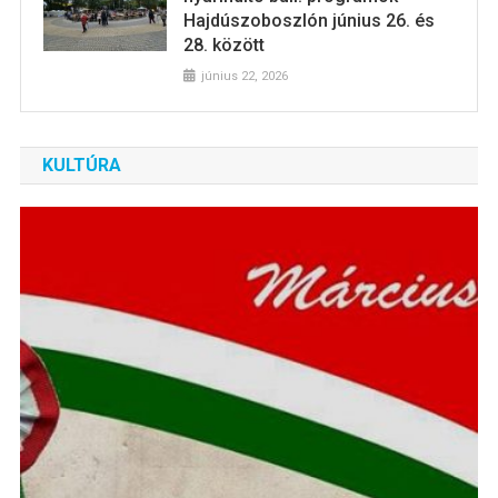
Hajdúszoboszlón június 26. és
28. között
június 22, 2026
KULTÚRA