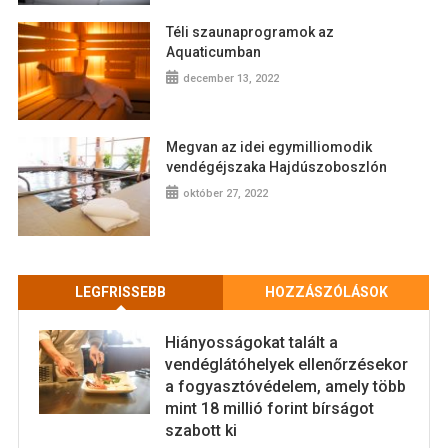
Téli szaunaprogramok az
Aquaticumban
december 13, 2022
Megvan az idei egymilliomodik
vendégéjszaka Hajdúszoboszlón
október 27, 2022
LEGFRISSEBB
HOZZÁSZÓLÁSOK
Hiányosságokat talált a
vendéglátóhelyek ellenőrzésekor
a fogyasztóvédelem, amely több
mint 18 millió forint bírságot
szabott ki