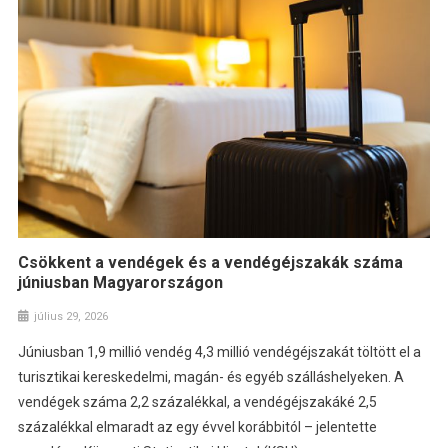
Csökkent a vendégek és a vendégéjszakák száma
júniusban Magyarországon
július 29, 2026
Júniusban 1,9 millió vendég 4,3 millió vendégéjszakát töltött el a
turisztikai kereskedelmi, magán- és egyéb szálláshelyeken. A
vendégek száma 2,2 százalékkal, a vendégéjszakáké 2,5
százalékkal elmaradt az egy évvel korábbitól – jelentette