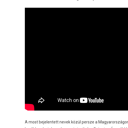
A most bejelentett nevek közül persze a Magyarországo