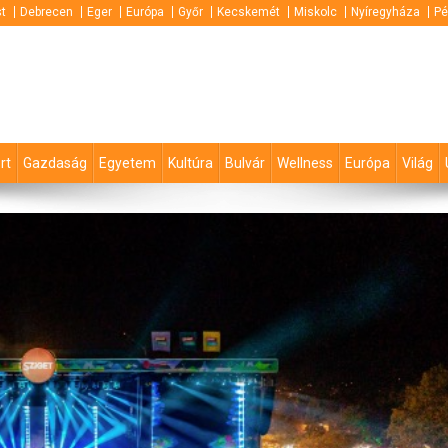
t
Debrecen
Eger
Európa
Győr
Kecskemét
Miskolc
Nyíregyháza
Pé
rt
Gazdaság
Egyetem
Kultúra
Bulvár
Wellness
Európa
Világ