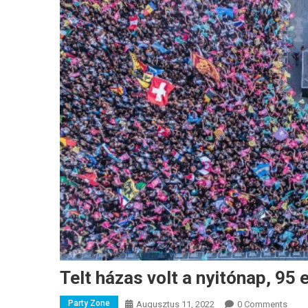
Telt házas volt a nyitónap, 95 
Party Zone
Augusztus 11, 2022
0 Comments