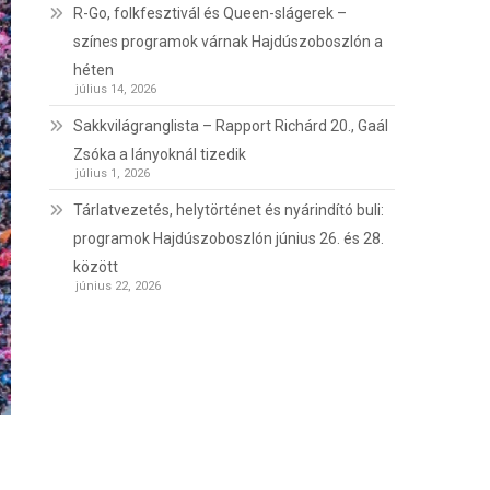
R-Go, folkfesztivál és Queen-slágerek –
színes programok várnak Hajdúszoboszlón a
héten
július 14, 2026
Sakkvilágranglista – Rapport Richárd 20., Gaál
Zsóka a lányoknál tizedik
július 1, 2026
Tárlatvezetés, helytörténet és nyárindító buli:
programok Hajdúszoboszlón június 26. és 28.
között
június 22, 2026