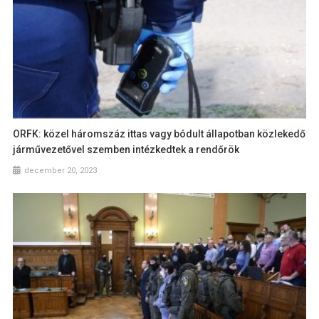
ORFK: közel háromszáz ittas vagy bódult állapotban közlekedő
járművezetővel szemben intézkedtek a rendőrök
december 20, 2023