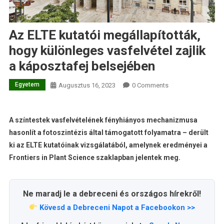
Az ELTE kutatói megállapították,
hogy különleges vasfelvétel zajlik
a káposztafej belsejében
Egyetem
Augusztus 16, 2023
0 Comments
A színtestek vasfelvételének fényhiányos mechanizmusa
hasonlít a fotoszintézis által támogatott folyamatra – derült
ki az ELTE kutatóinak vizsgálatából, amelynek eredményei a
Frontiers in Plant Science szaklapban jelentek meg.
Ne maradj le a debreceni és országos hírekről!
Kövesd a Debreceni Napot a Facebookon >>