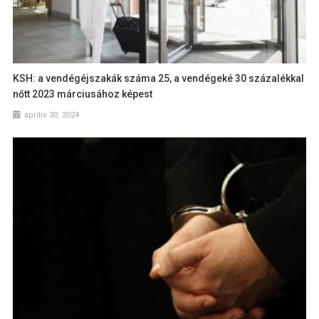
KSH: a vendégéjszakák száma 25, a vendégeké 30 százalékkal
nőtt 2023 márciusához képest
április 30, 2024