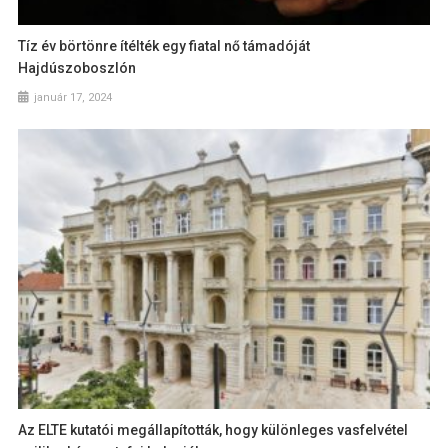
Tíz év börtönre ítélték egy fiatal nő támadóját
Hajdúszoboszlón
január 17, 2024
Az ELTE kutatói megállapították, hogy különleges vasfelvétel