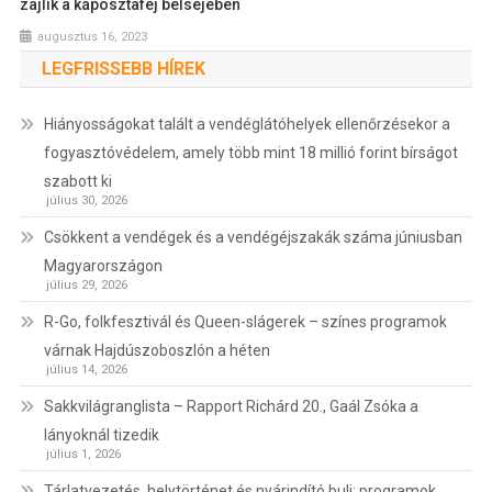
zajlik a káposztafej belsejében
augusztus 16, 2023
LEGFRISSEBB HÍREK
Hiányosságokat talált a vendéglátóhelyek ellenőrzésekor a
fogyasztóvédelem, amely több mint 18 millió forint bírságot
szabott ki
július 30, 2026
Csökkent a vendégek és a vendégéjszakák száma júniusban
Magyarországon
július 29, 2026
R-Go, folkfesztivál és Queen-slágerek – színes programok
várnak Hajdúszoboszlón a héten
július 14, 2026
Sakkvilágranglista – Rapport Richárd 20., Gaál Zsóka a
lányoknál tizedik
július 1, 2026
Tárlatvezetés, helytörténet és nyárindító buli: programok