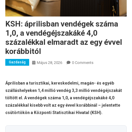
KSH: áprilisban vendégek száma
1,0, a vendégéjszakáké 4,0
százalékkal elmaradt az egy évvel
korábbitól
Gazdaság
Május 28, 2026
0 Comments
Áprilisban a turisztikai, kereskedelmi, magán- és egyéb
szálláshelyeken 1,4 millió vendég 3,3 millió vendégéjszakát
töltött el. A vendégek száma 1,0, a vendégéjszakáké 4,0
százalékkal kisebb volt az egy évvel korábbinál – jelentette
csütörtökön a Központi Statisztikai Hivatal (KSH).