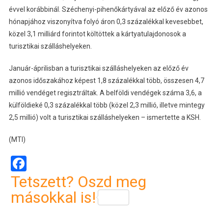
évvel korábbinál. Széchenyi-pihenőkártyával az előző év azonos
hónapjához viszonyítva folyó áron 0,3 százalékkal kevesebbet,
közel 3,1 milliárd forintot költöttek a kártyatulajdonosok a
turisztikai szálláshelyeken.
Január-áprilisban a turisztikai szálláshelyeken az előző év
azonos időszakához képest 1,8 százalékkal több, összesen 4,7
millió vendéget regisztráltak. A belföldi vendégek száma 3,6, a
külföldieké 0,3 százalékkal több (közel 2,3 millió, illetve mintegy
2,5 millió) volt a turisztikai szálláshelyeken – ismertette a KSH.
(MTI)
Facebook
Tetszett? Oszd meg
másokkal is!