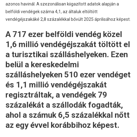
azonos havinál. A szezonálisan kiigazított adatok alapján a
belföldi vendégek száma 4,1, az általuk eltöltött
vendégéjszakáké 2,8 százalékkal bővült 2025 áprilisához képest.
A 717 ezer belföldi vendég közel
1,6 millió vendégéjszakát töltött el
a turisztikai szálláshelyeken. Ezen
belül a kereskedelmi
szálláshelyeken 510 ezer vendéget
és 1,1 millió vendégéjszakát
regisztráltak, a vendégek 79
százalékát a szállodák fogadták,
ahol a számuk 6,5 százalékkal nőtt
az egy évvel korábbihoz képest.