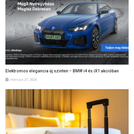
Elektromos elegancia új szinten – BMW i4 és iX1 akcióban
március 27, 2026