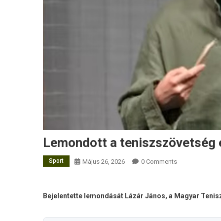
Lemondott a teniszszövetség 
Sport
Május 26, 2026
0 Comments
Bejelentette lemondását Lázár János, a Magyar Teni