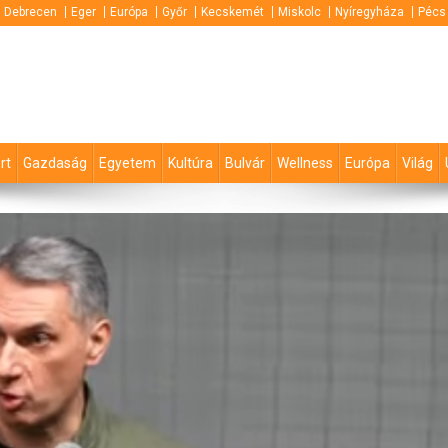
Debrecen
Eger
Európa
Győr
Kecskemét
Miskolc
Nyíregyháza
Pécs
rt
Gazdaság
Egyetem
Kultúra
Bulvár
Wellness
Európa
Világ