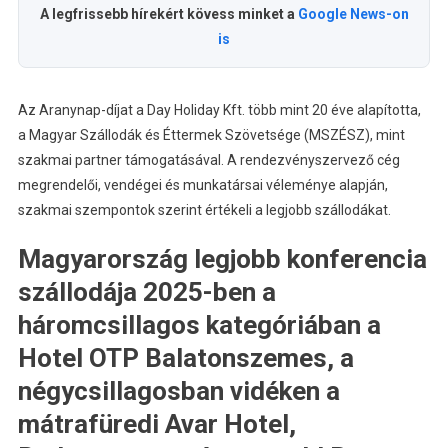
A legfrissebb hírekért kövess minket a
Google News-on
is
Az Aranynap-díjat a Day Holiday Kft. több mint 20 éve alapította,
a Magyar Szállodák és Éttermek Szövetsége (MSZÉSZ), mint
szakmai partner támogatásával. A rendezvényszervező cég
megrendelői, vendégei és munkatársai véleménye alapján,
szakmai szempontok szerint értékeli a legjobb szállodákat.
Magyarország legjobb konferencia
szállodája 2025-ben a
háromcsillagos kategóriában a
Hotel OTP Balatonszemes, a
négycsillagosban vidéken a
mátrafüredi Avar Hotel,