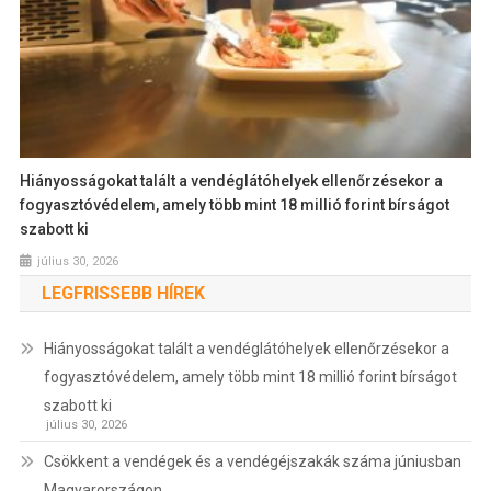
Hiányosságokat talált a vendéglátóhelyek ellenőrzésekor a
fogyasztóvédelem, amely több mint 18 millió forint bírságot
szabott ki
július 30, 2026
LEGFRISSEBB HÍREK
Hiányosságokat talált a vendéglátóhelyek ellenőrzésekor a
fogyasztóvédelem, amely több mint 18 millió forint bírságot
szabott ki
július 30, 2026
Csökkent a vendégek és a vendégéjszakák száma júniusban
Magyarországon