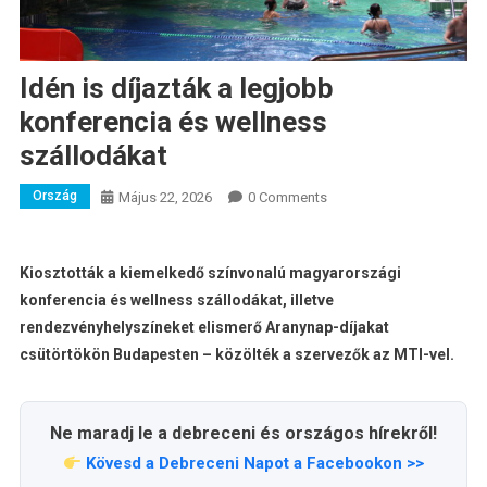
Idén is díjazták a legjobb
konferencia és wellness
szállodákat
Ország
Május 22, 2026
0 Comments
Kiosztották a kiemelkedő színvonalú magyarországi
konferencia és wellness szállodákat, illetve
rendezvényhelyszíneket elismerő Aranynap-díjakat
csütörtökön Budapesten – közölték a szervezők az MTI-vel.
Ne maradj le a debreceni és országos hírekről!
Kövesd a Debreceni Napot a Facebookon >>