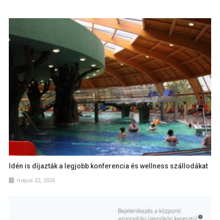
Idén is díjazták a legjobb konferencia és wellness szállodákat
május 22, 2026