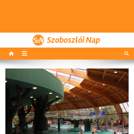
Szoboszlói Nap