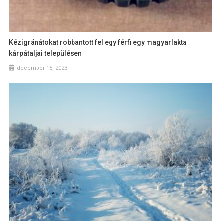
Kézigránátokat robbantott fel egy férfi egy magyarlakta
kárpátaljai településen
december 15, 2023