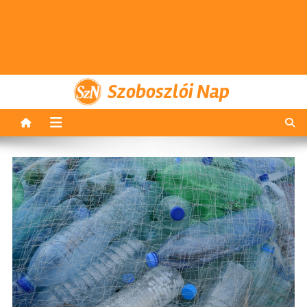
Szoboszlói Nap