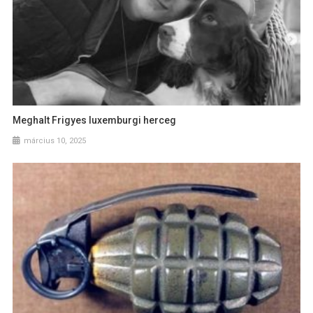
Meghalt Frigyes luxemburgi herceg
március 10, 2025