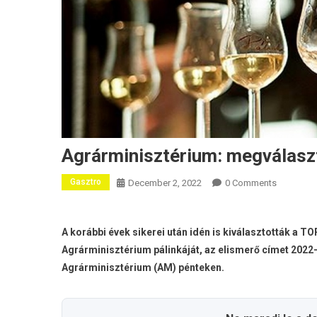
Agrárminisztérium: megválaszt
Gasztro
December 2, 2022
0 Comments
A korábbi évek sikerei után idén is kiválasztották a T
Agrárminisztérium pálinkáját, az elismerő címet 2022
Agrárminisztérium (AM) pénteken.