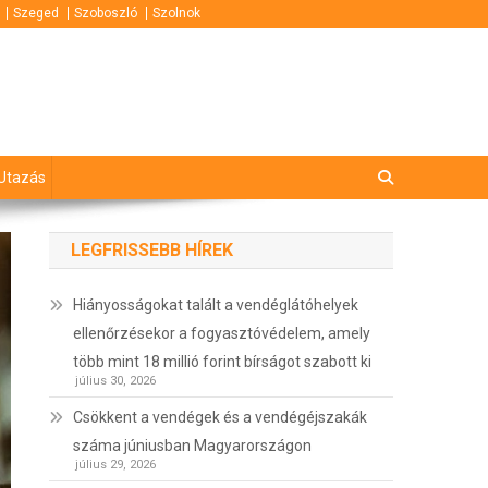
Szeged
Szoboszló
Szolnok
Utazás
LEGFRISSEBB HÍREK
Hiányosságokat talált a vendéglátóhelyek
ellenőrzésekor a fogyasztóvédelem, amely
több mint 18 millió forint bírságot szabott ki
július 30, 2026
Csökkent a vendégek és a vendégéjszakák
száma júniusban Magyarországon
július 29, 2026