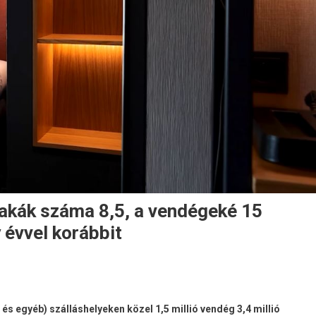
akák száma 8,5, a vendégeké 15
 évvel korábbit
és egyéb) szálláshelyeken közel 1,5 millió vendég 3,4 millió