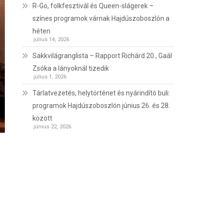
R-Go, folkfesztivál és Queen-slágerek –
színes programok várnak Hajdúszoboszlón a
héten
július 14, 2026
Sakkvilágranglista – Rapport Richárd 20., Gaál
Zsóka a lányoknál tizedik
július 1, 2026
Tárlatvezetés, helytörténet és nyárindító buli:
programok Hajdúszoboszlón június 26. és 28.
között
június 22, 2026