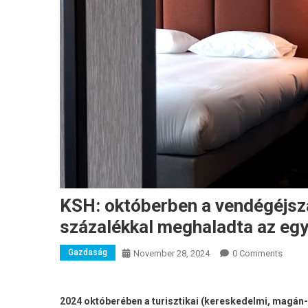
KSH: októberben a vendégéjsz
százalékkal meghaladta az egy
Gazdaság
November 28, 2024
0 Comments
2024 októberében a turisztikai (kereskedelmi, magán- 