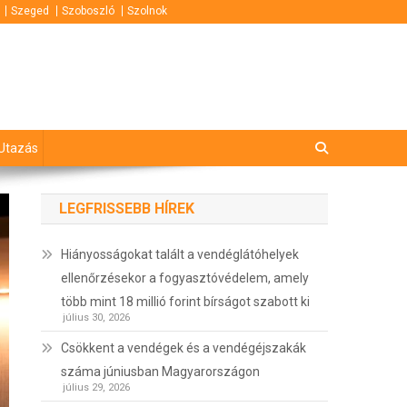
Szeged
Szoboszló
Szolnok
Utazás
LEGFRISSEBB HÍREK
Hiányosságokat talált a vendéglátóhelyek
ellenőrzésekor a fogyasztóvédelem, amely
több mint 18 millió forint bírságot szabott ki
július 30, 2026
Csökkent a vendégek és a vendégéjszakák
száma júniusban Magyarországon
július 29, 2026