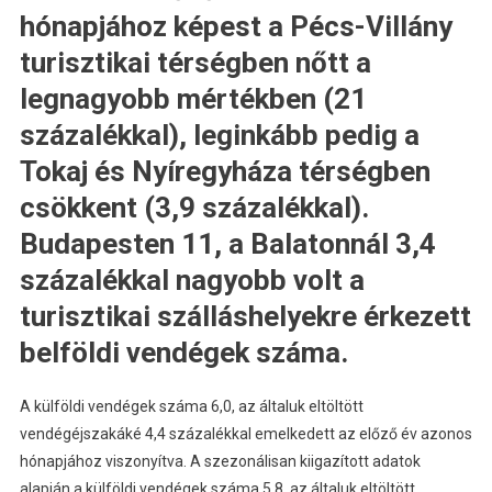
hónapjához képest a Pécs-Villány
turisztikai térségben nőtt a
legnagyobb mértékben (21
százalékkal), leginkább pedig a
Tokaj és Nyíregyháza térségben
csökkent (3,9 százalékkal).
Budapesten 11, a Balatonnál 3,4
százalékkal nagyobb volt a
turisztikai szálláshelyekre érkezett
belföldi vendégek száma.
A külföldi vendégek száma 6,0, az általuk eltöltött
vendégéjszakáké 4,4 százalékkal emelkedett az előző év azonos
hónapjához viszonyítva. A szezonálisan kiigazított adatok
alapján a külföldi vendégek száma 5,8, az általuk eltöltött