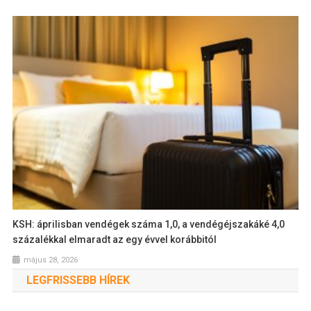
KSH: áprilisban vendégek száma 1,0, a vendégéjszakáké 4,0
százalékkal elmaradt az egy évvel korábbitól
május 28, 2026
LEGFRISSEBB HÍREK