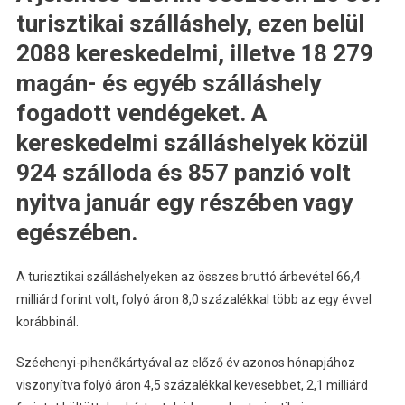
turisztikai szálláshely, ezen belül
2088 kereskedelmi, illetve 18 279
magán- és egyéb szálláshely
fogadott vendégeket. A
kereskedelmi szálláshelyek közül
924 szálloda és 857 panzió volt
nyitva január egy részében vagy
egészében.
A turisztikai szálláshelyeken az összes bruttó árbevétel 66,4
milliárd forint volt, folyó áron 8,0 százalékkal több az egy évvel
korábbinál.
Széchenyi-pihenőkártyával az előző év azonos hónapjához
viszonyítva folyó áron 4,5 százalékkal kevesebbet, 2,1 milliárd