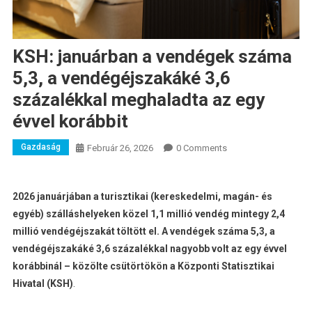
KSH: januárban a vendégek száma
5,3, a vendégéjszakáké 3,6
százalékkal meghaladta az egy
évvel korábbit
Gazdaság
Február 26, 2026
0 Comments
2026 januárjában a turisztikai (kereskedelmi, magán- és
egyéb) szálláshelyeken közel 1,1 millió vendég mintegy 2,4
millió vendégéjszakát töltött el. A vendégek száma 5,3, a
vendégéjszakáké 3,6 százalékkal nagyobb volt az egy évvel
korábbinál – közölte csütörtökön a Központi Statisztikai
Hivatal (KSH)
.