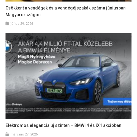
Csökkent a vendégek és a vendégéjszakák száma júniusban
Magyarországon
július 29, 2026
Elektromos elegancia új szinten – BMW i4 és iX1 akcióban
március 27, 2026