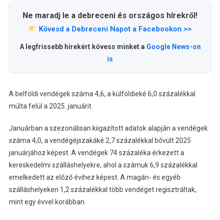
Ne maradj le a debreceni és országos hírekről!
Kövesd a Debreceni Napot a Facebookon >>
A legfrissebb hírekért kövess minket a
Google News-on
is
A belföldi vendégek száma 4,6, a külföldieké 6,0 százalékkal
múlta felül a 2025. januárit.
Januárban a szezonálisan kiigazított adatok alapján a vendégek
száma 4,0, a vendégéjszakáké 2,7 százalékkal bővült 2025
januárjához képest. A vendégek 74 százaléka érkezett a
kereskedelmi szálláshelyekre, ahol a számuk 6,9 százalékkal
emelkedett az előző évihez képest. A magán- és egyéb
szálláshelyeken 1,2 százalékkal több vendéget regisztráltak,
mint egy évvel korábban.