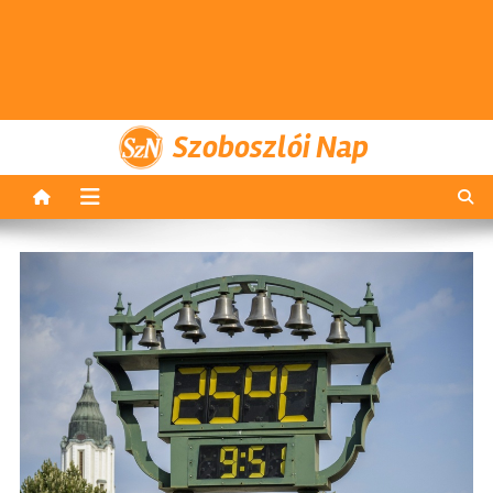
Szoboszlói Nap