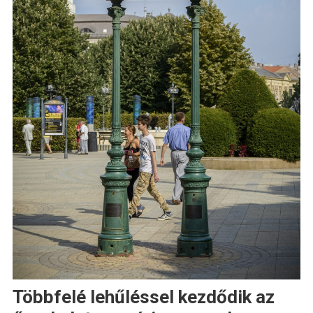
Többfelé lehűléssel kezdődik az