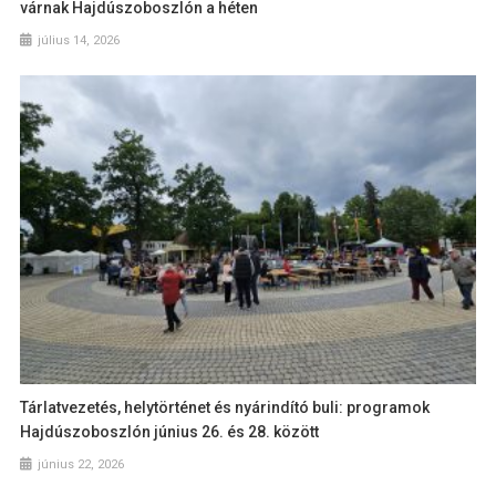
várnak Hajdúszoboszlón a héten
július 14, 2026
Tárlatvezetés, helytörténet és nyárindító buli: programok
Hajdúszoboszlón június 26. és 28. között
június 22, 2026