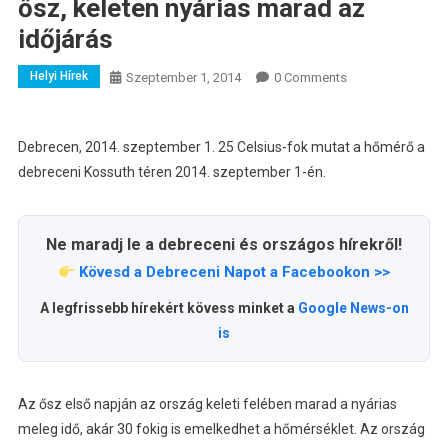
ősz, keleten nyárias marad az
időjárás
Helyi Hírek
Szeptember 1, 2014
0 Comments
Debrecen, 2014. szeptember 1. 25 Celsius-fok mutat a hőmérő a
debreceni Kossuth téren 2014. szeptember 1-én.
Ne maradj le a debreceni és országos hírekről!
Kövesd a Debreceni Napot a Facebookon >>
A legfrissebb hírekért kövess minket a
Google News-on
is
Az ősz első napján az ország keleti felében marad a nyárias
meleg idő, akár 30 fokig is emelkedhet a hőmérséklet. Az ország