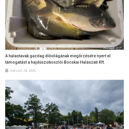
A halastavak gazdag élővilágának megőrzésére nyert el
támogatást a hajdúszoboszlói Bocskai Halászati Kft.
március 18, 2026