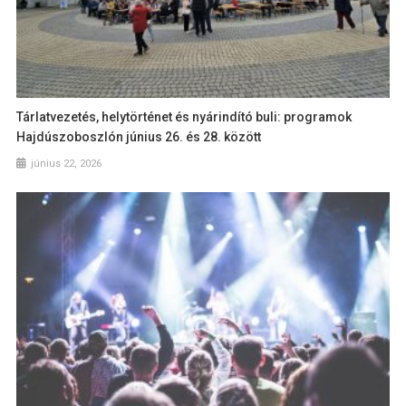
Tárlatvezetés, helytörténet és nyárindító buli: programok
Hajdúszoboszlón június 26. és 28. között
június 22, 2026