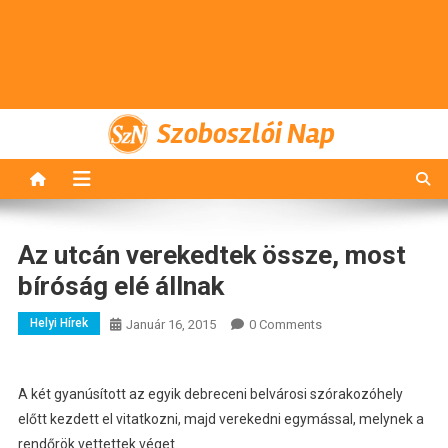
Szoboszlói Nap
Az utcán verekedtek össze, most
bíróság elé állnak
Helyi Hírek
Január 16, 2015
0 Comments
A két gyanúsított az egyik debreceni belvárosi szórakozóhely
előtt kezdett el vitatkozni, majd verekedni egymással, melynek a
rendőrök vettettek véget.