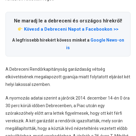
Ne maradj le a debreceni és országos hírekről!
Kövesd a Debreceni Napot a Facebookon >>
A legfrissebb hírekért kövess minket a
Google News-on
is
A Debreceni Rendőrkapitányság garázdaság vétség
elkövetésének megalapozott gyanúja miatt folytatott eljárást két
helyi lakossal szemben.
A nyomozás adatai szerint a járőrök 2014. december 14-én 0 óra
30 perc körüli időben Debrecenben, a Piac utcán egy
szórakozóhely előtt arra lettek figyelmesek, hogy ott két férfi
verekszik. A két garázdát a rendőrök igazoltatták, mely során
megállapították, hogy a köztük lévő nézeteltérés vezetett előbb