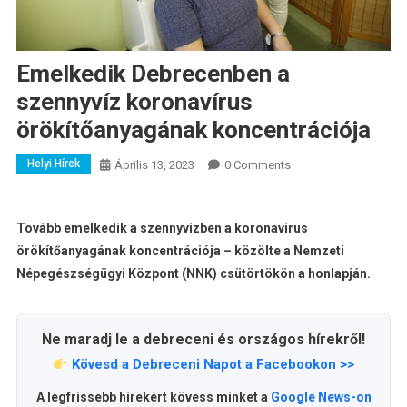
Emelkedik Debrecenben a
szennyvíz koronavírus
örökítőanyagának koncentrációja
Helyi Hírek
Április 13, 2023
0 Comments
Tovább emelkedik a szennyvízben a koronavírus
örökítőanyagának koncentrációja – közölte a Nemzeti
Népegészségügyi Központ (NNK) csütörtökön a honlapján.
Ne maradj le a debreceni és országos hírekről!
Kövesd a Debreceni Napot a Facebookon >>
A legfrissebb hírekért kövess minket a
Google News-on