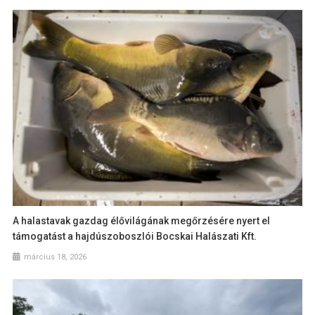
A halastavak gazdag élővilágának megőrzésére nyert el
támogatást a hajdúszoboszlói Bocskai Halászati Kft.
március 18, 2026