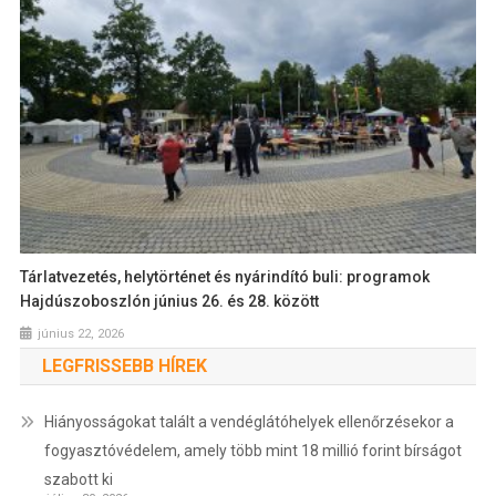
Tárlatvezetés, helytörténet és nyárindító buli: programok
Hajdúszoboszlón június 26. és 28. között
június 22, 2026
LEGFRISSEBB HÍREK
Hiányosságokat talált a vendéglátóhelyek ellenőrzésekor a
fogyasztóvédelem, amely több mint 18 millió forint bírságot
szabott ki