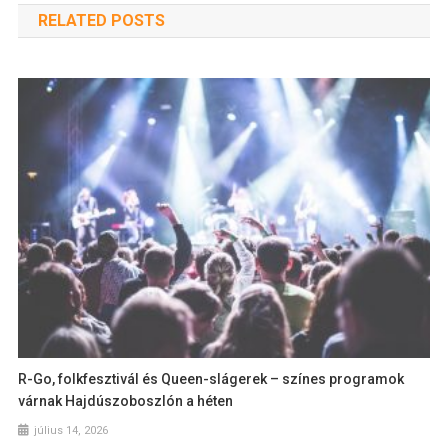
RELATED POSTS
R-Go, folkfesztivál és Queen-slágerek – színes programok
várnak Hajdúszoboszlón a héten
július 14, 2026