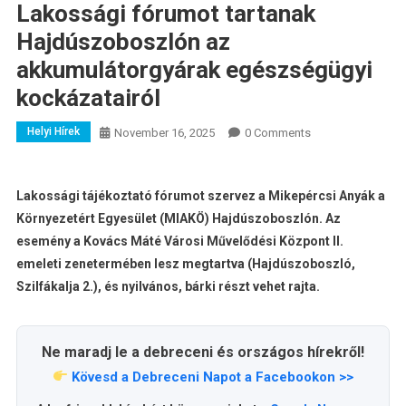
Lakossági fórumot tartanak
Hajdúszoboszlón az
akkumulátorgyárak egészségügyi
kockázatairól
Helyi Hírek
November 16, 2025
0 Comments
Lakossági tájékoztató fórumot szervez a Mikepércsi Anyák a
Környezetért Egyesület (MIAKÖ) Hajdúszoboszlón. Az
esemény a Kovács Máté Városi Művelődési Központ II.
emeleti zenetermében lesz megtartva (Hajdúszoboszló,
Szilfákalja 2.), és nyilvános, bárki részt vehet rajta.
Ne maradj le a debreceni és országos hírekről!
Kövesd a Debreceni Napot a Facebookon >>