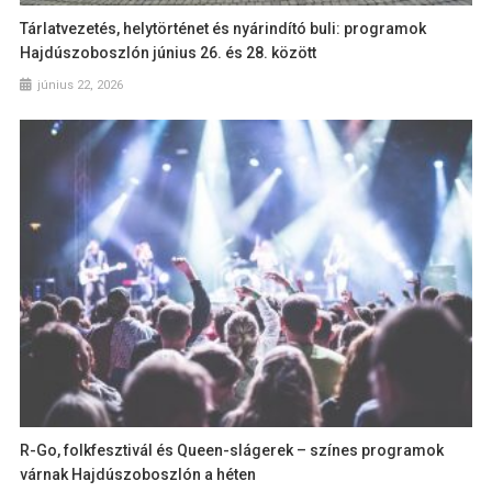
Tárlatvezetés, helytörténet és nyárindító buli: programok
Hajdúszoboszlón június 26. és 28. között
június 22, 2026
R-Go, folkfesztivál és Queen-slágerek – színes programok
várnak Hajdúszoboszlón a héten