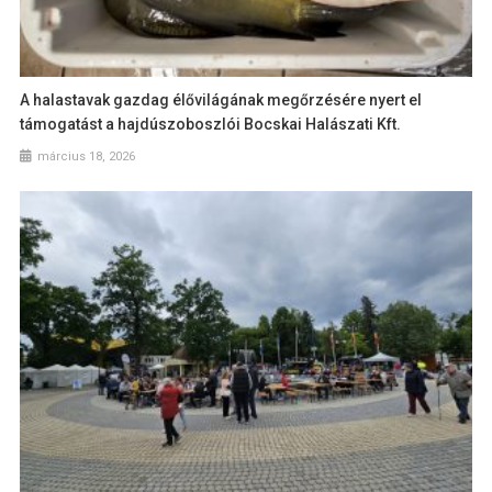
A halastavak gazdag élővilágának megőrzésére nyert el
támogatást a hajdúszoboszlói Bocskai Halászati Kft.
március 18, 2026