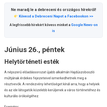
Ne maradj le a debreceni és országos hírekről!
Kövesd a Debreceni Napot a Facebookon >>
A legfrissebb hírekért kövess minket a
Google News-on
is
Június 26., péntek
Helytörténeti esték
A népszerű előadássorozat újabb alkalmán Hajdúszoboszló
múltjának érdekes fejezeteivel ismerkedhetnek meg a
résztvevők. A rendezvény lehetőséget kínál arra, hogy a helyiek
és az ide látogatók közelebb kerüljenek a város történetéhez és
kulturális örökségéhez.
Esemény: