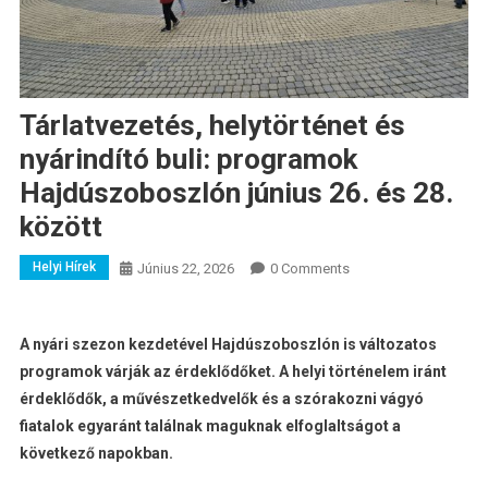
Tárlatvezetés, helytörténet és
nyárindító buli: programok
Hajdúszoboszlón június 26. és 28.
között
Helyi Hírek
Június 22, 2026
0 Comments
A nyári szezon kezdetével Hajdúszoboszlón is változatos
programok várják az érdeklődőket. A helyi történelem iránt
érdeklődők, a művészetkedvelők és a szórakozni vágyó
fiatalok egyaránt találnak maguknak elfoglaltságot a
következő napokban.