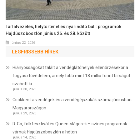
Tárlatvezetés, helytörténet és nyárindító buli: programok
Hajdúszoboszlón június 26. és 28. között
június 22, 2026
LEGFRISSEBB HÍREK
Hiányosságokat talált a vendéglátóhelyek ellenőrzésekor a
fogyasztóvédelem, amely több mint 18 millió forint bírságot
szabott ki
július 30, 2026
Csökkent a vendégek és a vendégéjszakák száma júniusban
Magyarországon
július 29, 2026
R-Go, folkfesztivál és Queen-slágerek – színes programok
várnak Hajdúszoboszlón a héten
július 14, 2026