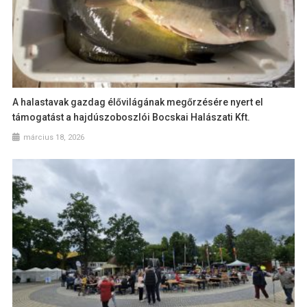
A halastavak gazdag élővilágának megőrzésére nyert el
támogatást a hajdúszoboszlói Bocskai Halászati Kft.
március 18, 2026