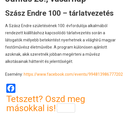
Szász Endre 100 – tárlatvezetés
A Szász Endre születésének 100. évfordulója alkalmából
rendezett kiállításhoz kapcsolódó tárlatvezetés során a
látogatók mélyebb betekintést nyerhetnek a világhírű magyar
festőművész életművébe. A program különösen ajánlott
azoknak, akik szeretnék jobban megérteni a művész
alkotásainak hátterét és jelentőségét.
Esemény:
https://www.facebook.com/events/994813986777202
Facebook
Tetszett? Oszd meg
másokkal is!