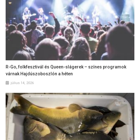
R-Go, folkfesztivál és Queen-slágerek – színes programok
várnak Hajdúszoboszlón a héten
július 14, 2026