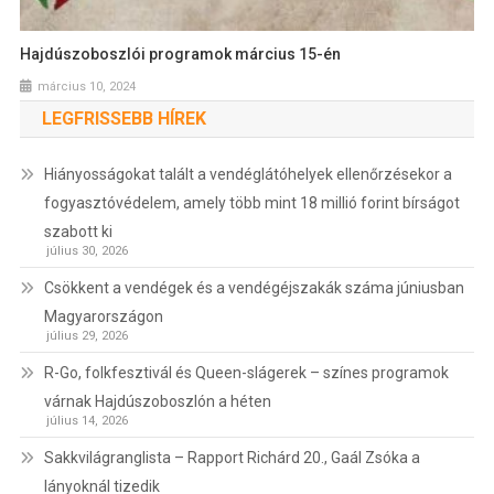
Hajdúszoboszlói programok március 15-én
március 10, 2024
LEGFRISSEBB HÍREK
Hiányosságokat talált a vendéglátóhelyek ellenőrzésekor a
fogyasztóvédelem, amely több mint 18 millió forint bírságot
szabott ki
július 30, 2026
Csökkent a vendégek és a vendégéjszakák száma júniusban
Magyarországon
július 29, 2026
R-Go, folkfesztivál és Queen-slágerek – színes programok
várnak Hajdúszoboszlón a héten
július 14, 2026
Sakkvilágranglista – Rapport Richárd 20., Gaál Zsóka a
lányoknál tizedik