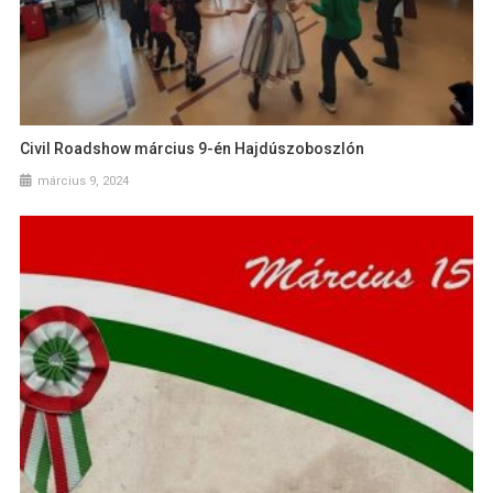
Civil Roadshow március 9-én Hajdúszoboszlón
március 9, 2024