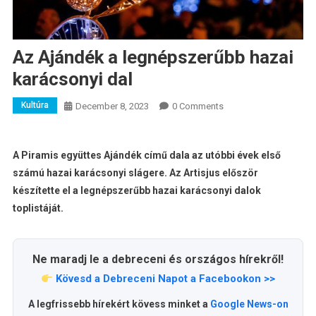
Az Ajándék a legnépszerűbb hazai
karácsonyi dal
Kultúra
December 8, 2023
0 Comments
A Piramis együttes Ajándék című dala az utóbbi évek első
számú hazai karácsonyi slágere. Az Artisjus először
készítette el a legnépszerűbb hazai karácsonyi dalok
toplistáját.
Ne maradj le a debreceni és országos hírekről!
Kövesd a Debreceni Napot a Facebookon >>
A legfrissebb hírekért kövess minket a
Google News-on