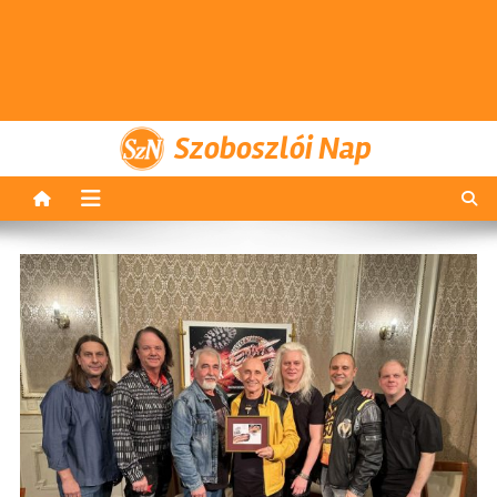
Szoboszlói Nap