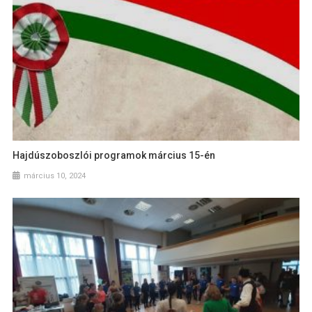
Hajdúszoboszlói programok március 15-én
március 10, 2024