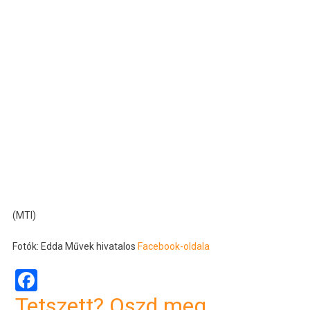
(MTI)
Fotók: Edda Művek hivatalos
Facebook-oldala
Facebook
Tetszett? Oszd meg