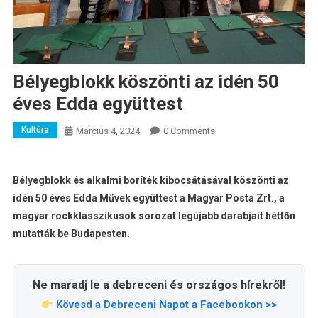
Bélyegblokk köszönti az idén 50
éves Edda együttest
Kultúra
Március 4, 2024
0 Comments
Bélyegblokk és alkalmi boríték kibocsátásával köszönti az
idén 50 éves Edda Művek együttest a Magyar Posta Zrt., a
magyar rockklasszikusok sorozat legújabb darabjait hétfőn
mutatták be Budapesten.
Ne maradj le a debreceni és országos hírekről!
Kövesd a Debreceni Napot a Facebookon >>