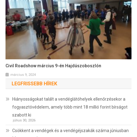
Civil Roadshow március 9-én Hajdúszoboszlón
március 9, 2024
LEGFRISSEBB HÍREK
Hiányosságokat talált a vendéglátóhelyek ellenőrzésekor a
fogyasztóvédelem, amely több mint 18 millió forint bírságot
szabott ki
július 30, 2026
Csökkent a vendégek és a vendégéjszakák száma júniusban