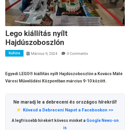
Lego kiállítás nyílt
Hajdúszoboszlón
Kultúra
Március 9, 2024
0 Comments
Egyedi LEGO® kiállítás nyílt Hajdúszoboszlón a Kovács Máté
Városi Művelődési Központban március 9-10 között.
Ne maradj le a debreceni és országos hírekről!
Kövesd a Debreceni Napot a Facebookon >>
A legfrissebb hírekért kövess minket a
Google News-on
is