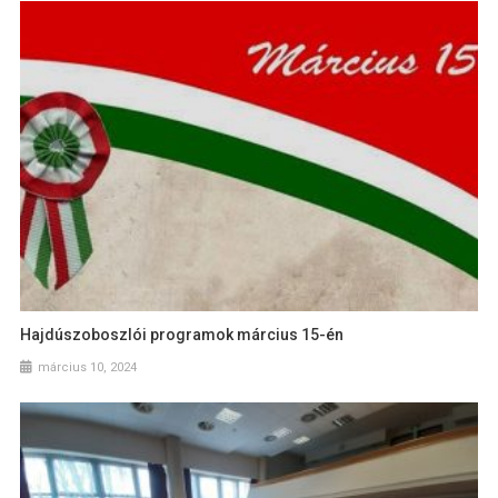
Hajdúszoboszlói programok március 15-én
március 10, 2024