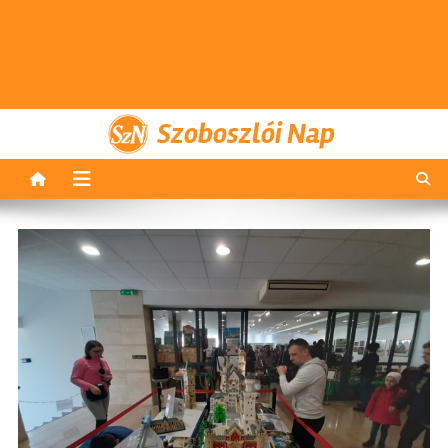
Szoboszlói Nap