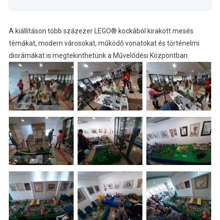
A kiállításon több százezer LEGO® kockából kirakott mesés
témákat, modern városokat, működő vonatokat és történelmi
diorámákat is megtekinthetünk a Művelődési Központban.