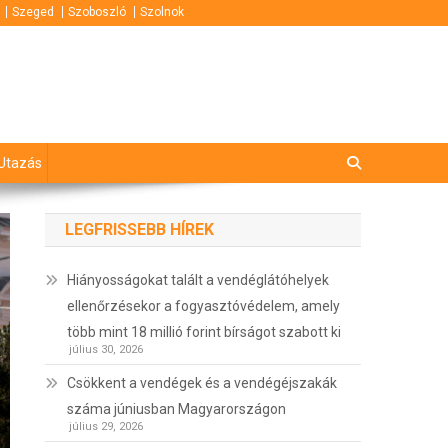
Szeged
Szoboszló
Szolnok
Utazás
LEGFRISSEBB HÍREK
Hiányosságokat talált a vendéglátóhelyek
ellenőrzésekor a fogyasztóvédelem, amely
több mint 18 millió forint bírságot szabott ki
július 30, 2026
Csökkent a vendégek és a vendégéjszakák
száma júniusban Magyarországon
július 29, 2026