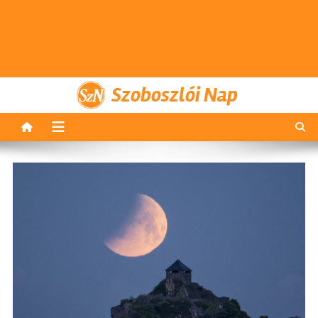
Szoboszlói Nap