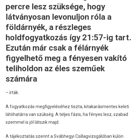
percre lesz szüksége, hogy
látványosan levonuljon róla a
földárnyék, a részleges
holdfogyatkozás így 21:57-ig tart.
Ezután már csak a félárnyék
figyelhető meg a fényesen vakító
teliholdon az éles szeműek
számára
– írták.
A fogyatkozás megfigyeléséhez tiszta, kitakarásmentes keleti
látóhatárra van szükség. A teljes fázis, ha fényes lesz, szabad
szemmel is jól látszik majd.
A tájékoztatás szerint a Svábhegyi Csillagvizsgálóban külön