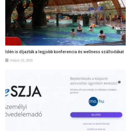
Idén is díjazták a legjobb konferencia és wellness szállodákat
május 22, 2026