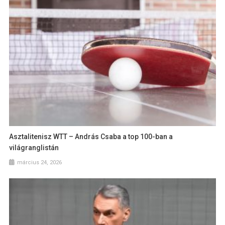
Asztalitenisz WTT – András Csaba a top 100-ban a
világranglistán
március 24, 2026