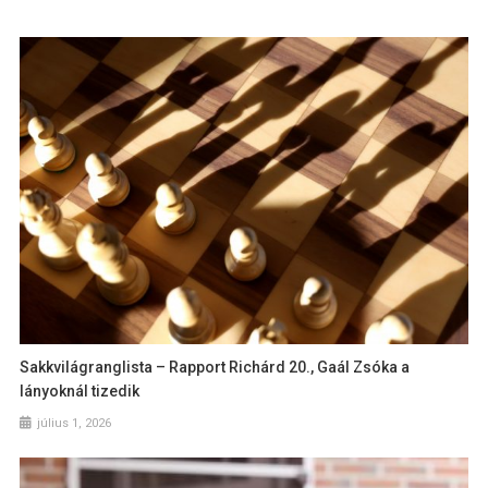
Sakkvilágranglista – Rapport Richárd 20., Gaál Zsóka a
lányoknál tizedik
július 1, 2026