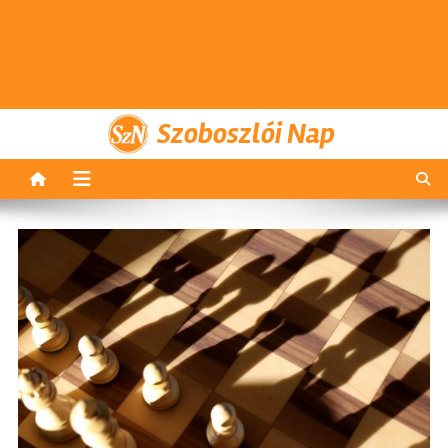
Szoboszlói Nap