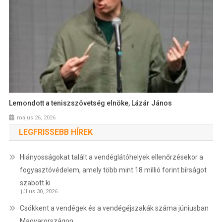
Lemondott a teniszszövetség elnöke, Lázár János
május 26, 2026
LEGFRISSEBB HÍREK
Hiányosságokat talált a vendéglátóhelyek ellenőrzésekor a
fogyasztóvédelem, amely több mint 18 millió forint bírságot
szabott ki
július 30, 2026
Csökkent a vendégek és a vendégéjszakák száma júniusban
Magyarországon