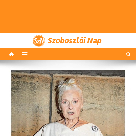
Szoboszlói Nap