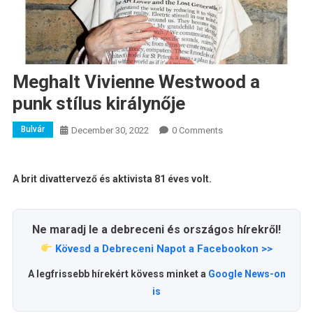
Meghalt Vivienne Westwood a
punk stílus királynője
Bulvár
December 30, 2022
0 Comments
A brit divattervező és aktivista 81 éves volt.
Ne maradj le a debreceni és országos hírekről!
Kövesd a Debreceni Napot a Facebookon >>
A legfrissebb hírekért kövess minket a
Google News-on
is