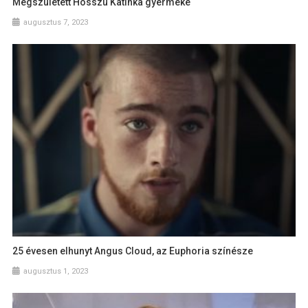
Megszületett Hosszú Katinka gyermeke
augusztus 7, 2023
25 évesen elhunyt Angus Cloud, az Euphoria színésze
augusztus 1, 2023