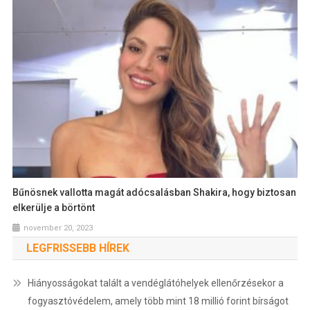
Bűnösnek vallotta magát adócsalásban Shakira, hogy biztosan
elkerülje a börtönt
november 20, 2023
LEGFRISSEBB HÍREK
Hiányosságokat talált a vendéglátóhelyek ellenőrzésekor a
fogyasztóvédelem, amely több mint 18 millió forint bírságot