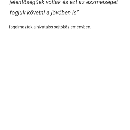
jelentőségűek voltak és ezt az eszmeiséget
fogjuk követni a jövőben is”
– fogalmaztak a hivatalos sajtóközleményben.