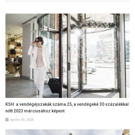
KSH: a vendégéjszakák száma 25, a vendégeké 30 százalékkal
nőtt 2023 márciusához képest
április 30, 2024