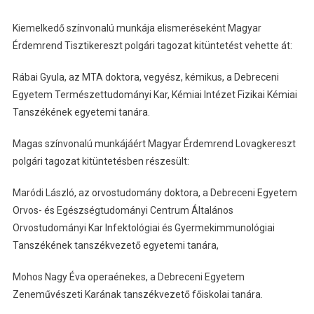
Kiemelkedő színvonalú munkája elismeréseként Magyar
Érdemrend Tisztikereszt polgári tagozat kitüntetést vehette át:
Rábai Gyula, az MTA doktora, vegyész, kémikus, a Debreceni
Egyetem Természettudományi Kar, Kémiai Intézet Fizikai Kémiai
Tanszékének egyetemi tanára.
Magas színvonalú munkájáért Magyar Érdemrend Lovagkereszt
polgári tagozat kitüntetésben részesült:
Maródi László, az orvostudomány doktora, a Debreceni Egyetem
Orvos- és Egészségtudományi Centrum Általános
Orvostudományi Kar Infektológiai és Gyermekimmunológiai
Tanszékének tanszékvezető egyetemi tanára,
Mohos Nagy Éva operaénekes, a Debreceni Egyetem
Zeneművészeti Karának tanszékvezető főiskolai tanára.