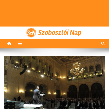
Szoboszlói Nap