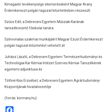
Kimagasló tevékenysége elismeréseként Magyar Arany
Érdemkereszt polgári tagozat kitüntetésben részesült:
Szűcs Edit, a Debreceni Egyetem Műszaki Karának
tanszékvezető főiskolai tanára.
Színvonalas szakmai munkájáért Magyar Ezüst Érdemkereszt
polgári tagozat kitüntetést vehetett át:
Juhász László, a Debreceni Egyetem Természettudományi és
Technológiai Kar Kémiai Intézet Szerves Kémiai Tanszékének
egyetemi adjunktusa és
Tóthné Kiss Erzsébet, a Debreceni Egyetem Agrártudományi
Központjának hivatalvezetője.
(forrás: kormany.hu)
Facebook