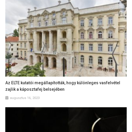
Az ELTE kutatói megállapították, hogy különleges vasfelvétel
zajlik a káposztafej belsejében
augusztus 16, 2023