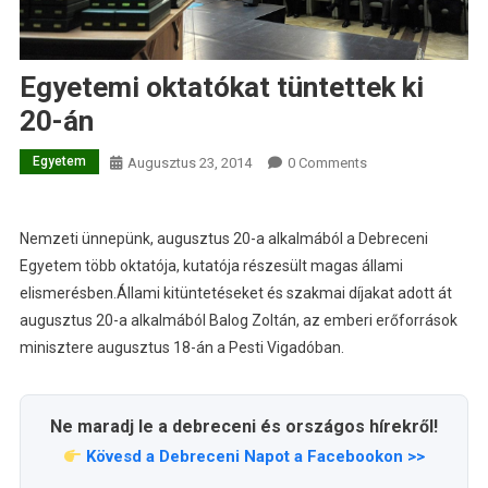
Egyetemi oktatókat tüntettek ki
20-án
Egyetem
Augusztus 23, 2014
0 Comments
Nemzeti ünnepünk, augusztus 20-a alkalmából a Debreceni
Egyetem több oktatója, kutatója részesült magas állami
elismerésben.
Állami kitüntetéseket és szakmai díjakat adott át
augusztus 20-a alkalmából Balog Zoltán, az emberi erőforrások
minisztere augusztus 18-án a Pesti Vigadóban.
Ne maradj le a debreceni és országos hírekről!
Kövesd a Debreceni Napot a Facebookon >>