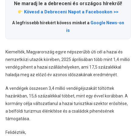
Ne maradj le a debreceni és országos hírekről!
Kövesd a Debreceni Napot a Facebookon >>
A legfrissebb hírekért kövess minket a
Google News-on
is
Kiemelték, Magyarország egyre népszerűbb úti cél a hazai és
nemzetközi utazók körében, 2025 áprilisában több mint 1,4 millió
vendég pihent a hazai szálláshelyeken, ami 17,5 százalékkal
haladja meg az előző év azonos időszakának eredményét.
A vendégek összesen 3,4 millió vendégéjszakát töltöttek
hazánkban, 15,6 százalékkal többet, mint egy évvel korábban. A
kormány célja változatlanul a hazai turisztikai szektor erősítése,
a belföldi turizmus élénkítése és a családok pihenésének
támogatása.
Felidézték,