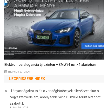
Elektromos elegancia új szinten – BMW i4 és iX1 akcióban
március 27, 2026
LEGFRISSEBB HÍREK
Hiányosságokat talált a vendéglátóhelyek ellenőrzésekor a
fogyasztóvédelem, amely több mint 18 millió forint bírságot
szabott ki
július 30, 2026