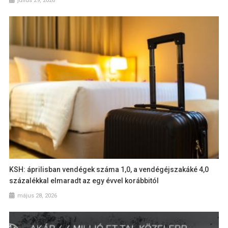
július 29, 2026
KSH: áprilisban vendégek száma 1,0, a vendégéjszakáké 4,0
százalékkal elmaradt az egy évvel korábbitól
május 28, 2026