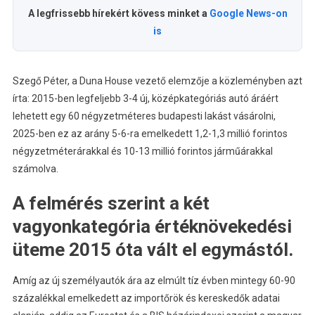
A legfrissebb hírekért kövess minket a
Google News-on
is
Szegő Péter, a Duna House vezető elemzője a közleményben azt
írta: 2015-ben legfeljebb 3-4 új, középkategóriás autó áráért
lehetett egy 60 négyzetméteres budapesti lakást vásárolni,
2025-ben ez az arány 5-6-ra emelkedett 1,2-1,3 millió forintos
négyzetméterárakkal és 10-13 millió forintos járműárakkal
számolva.
A felmérés szerint a két
vagyonkategória értéknövekedési
üteme 2015 óta vált el egymástól.
Amíg az új személyautók ára az elmúlt tíz évben mintegy 60-90
százalékkal emelkedett az importőrök és kereskedők adatai