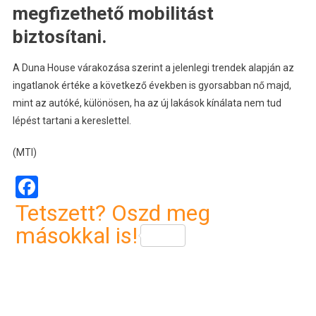
megfizethető mobilitást
biztosítani.
A Duna House várakozása szerint a jelenlegi trendek alapján az
ingatlanok értéke a következő években is gyorsabban nő majd,
mint az autóké, különösen, ha az új lakások kínálata nem tud
lépést tartani a kereslettel.
(MTI)
Facebook
Tetszett? Oszd meg
másokkal is!