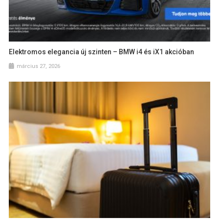
Elektromos elegancia új szinten – BMW i4 és iX1 akcióban
március 27, 2026