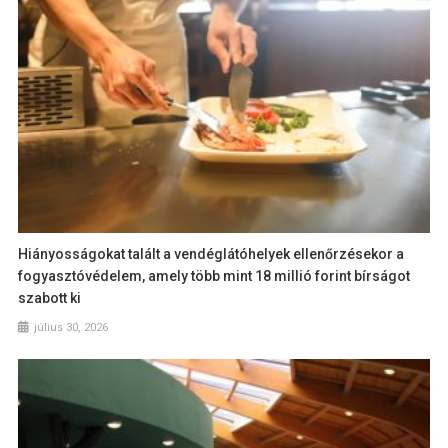
Hiányosságokat talált a vendéglátóhelyek ellenőrzésekor a
fogyasztóvédelem, amely több mint 18 millió forint bírságot
szabott ki
július 30, 2026