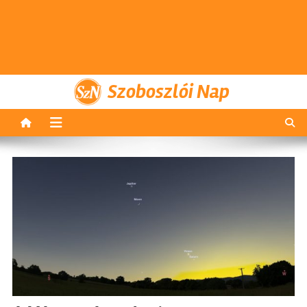
Szoboszlói Nap