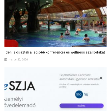
Idén is díjazták a legjobb konferencia és wellness szállodákat
május 22, 2026