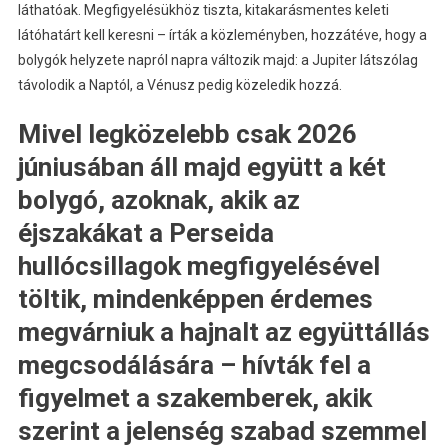
láthatóak. Megfigyelésükhöz tiszta, kitakarásmentes keleti
látóhatárt kell keresni – írták a közleményben, hozzátéve, hogy a
bolygók helyzete napról napra változik majd: a Jupiter látszólag
távolodik a Naptól, a Vénusz pedig közeledik hozzá.
Mivel legközelebb csak 2026
júniusában áll majd együtt a két
bolygó, azoknak, akik az
éjszakákat a Perseida
hullócsillagok megfigyelésével
töltik, mindenképpen érdemes
megvárniuk a hajnalt az együttállás
megcsodálására – hívták fel a
figyelmet a szakemberek, akik
szerint a jelenség szabad szemmel