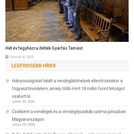
Hét év fegyházra ítélték Gyárfás Tamást
február 8, 2024
LEGFRISSEBB HÍREK
Hiányosságokat talált a vendéglátóhelyek ellenőrzésekor a
fogyasztóvédelem, amely több mint 18 millió forint bírságot
szabott ki
július 30, 2026
Csökkent a vendégek és a vendégéjszakák száma júniusban
Magyarországon
július 29, 2026