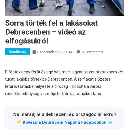
Sorra törték fel a lakásokat
Debrecenben – videó az
elfogásukról
Rendőrség
Szeptember 15, 2014
0 Comments
Elfogtak négy férfit és egy nőt, mert a gyanú szerint csaknem két
tucat lakásba törtek be Debrecenben. A férfiakat előzetes
letartóztatásba helyezte a bíróság – közölte a városi
rendőrkapitányság vezetője hétfőn sajtótájékoztatón.
Ne maradj le a debreceni és országos hírekről!
Kövesd a Debreceni Napot a Facebookon >>