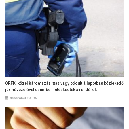
ORFK: közel háromszáz ittas vagy bódult állapotban közlekedő
járművezetővel szemben intézkedtek a rendőrök
december 20, 2023