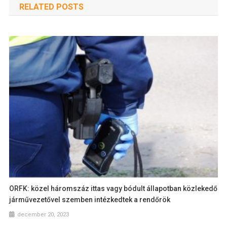
RELATED POSTS
ORFK: közel háromszáz ittas vagy bódult állapotban közlekedő
járművezetővel szemben intézkedtek a rendőrök
december 20, 2023