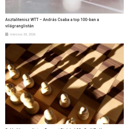
Asztalitenisz WTT – András Csaba a top 100-ban a
világranglistán
március 24, 2026