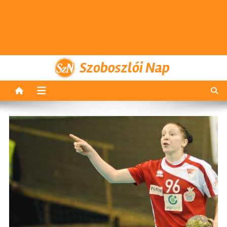
Szoboszlói Nap