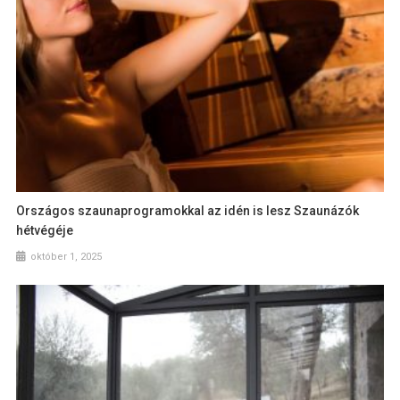
Országos szaunaprogramokkal az idén is lesz Szaunázók
hétvégéje
október 1, 2025