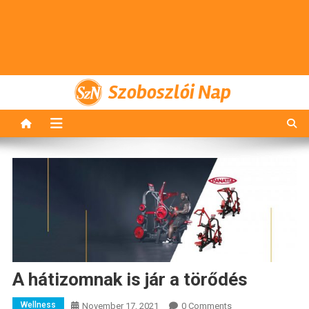
Szoboszlói Nap
A hátizomnak is jár a törődés
Wellness
November 17, 2021
0 Comments