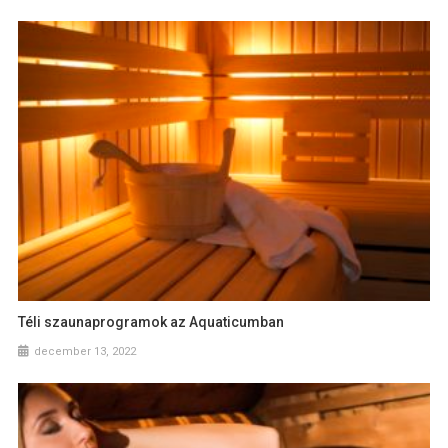
Téli szaunaprogramok az Aquaticumban
december 13, 2022