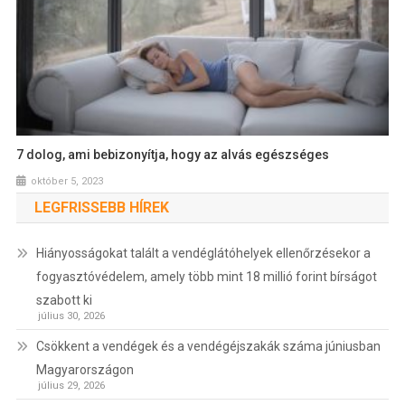
7 dolog, ami bebizonyítja, hogy az alvás egészséges
október 5, 2023
LEGFRISSEBB HÍREK
Hiányosságokat talált a vendéglátóhelyek ellenőrzésekor a
fogyasztóvédelem, amely több mint 18 millió forint bírságot
szabott ki
július 30, 2026
Csökkent a vendégek és a vendégéjszakák száma júniusban
Magyarországon
július 29, 2026