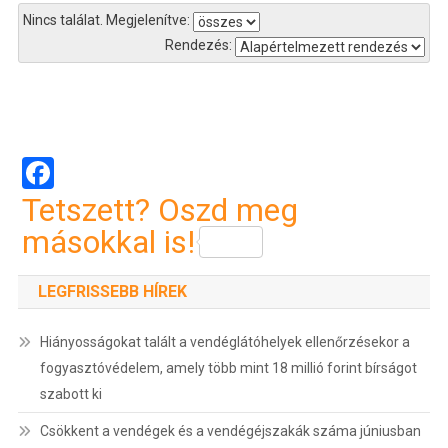
Nincs találat.
Megjelenítve:
Rendezés:
Bejegyzés
navigáció
Facebook
Tetszett? Oszd meg
másokkal is!
LEGFRISSEBB HÍREK
Hiányosságokat talált a vendéglátóhelyek ellenőrzésekor a
fogyasztóvédelem, amely több mint 18 millió forint bírságot
szabott ki
Csökkent a vendégek és a vendégéjszakák száma júniusban