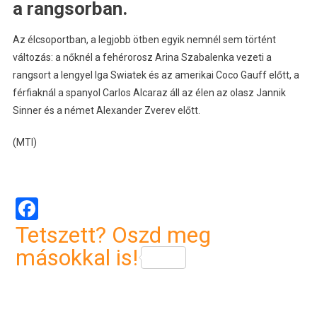
a rangsorban.
Az élcsoportban, a legjobb ötben egyik nemnél sem történt
változás: a nőknél a fehérorosz Arina Szabalenka vezeti a
rangsort a lengyel Iga Swiatek és az amerikai Coco Gauff előtt, a
férfiaknál a spanyol Carlos Alcaraz áll az élen az olasz Jannik
Sinner és a német Alexander Zverev előtt.
(MTI)
Facebook
Tetszett? Oszd meg
másokkal is!