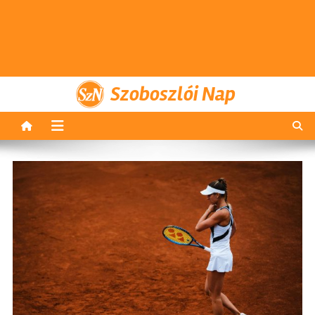
Szoboszlói Nap