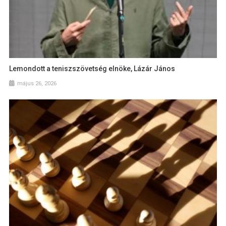
Lemondott a teniszszövetség elnöke, Lázár János
május 26, 2026