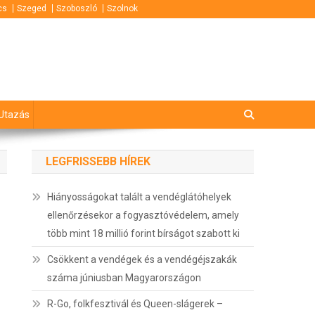
cs
Szeged
Szoboszló
Szolnok
Utazás
LEGFRISSEBB HÍREK
Hiányosságokat talált a vendéglátóhelyek
ellenőrzésekor a fogyasztóvédelem, amely
több mint 18 millió forint bírságot szabott ki
Csökkent a vendégek és a vendégéjszakák
száma júniusban Magyarországon
R-Go, folkfesztivál és Queen-slágerek –